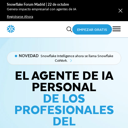
Snowflake Forum Madrid | 22 de octubre
Genera impacto empresarial con agentes de IA
Registrarse Ahora
EMPEZAR GRATIS
NOVEDAD
Snowflake Intelligence ahora se llama Snowflake
CoWork.
EL AGENTE DE IA
PERSONAL
DE LOS
PROFESIONALES
DEL