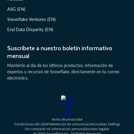
ASG (EN)
Snowflake Ventures (EN)
End Data Disparity (EN)
Suscríbete a nuestro boletín informativo
mensual
Mantente al día de los últimos productos, información de
expertos y recursos de Snowflake, directamente en tu correo
electrónico.
Aviso de privacidad
Condiciones del sitio
Preferencias de comunicación
Cookies Settings
No compartir mi información personal
Asuntos legales
© 2026 Snowflake Inc. All Rights Reserved