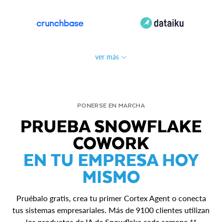
ver más
PONERSE EN MARCHA
PRUEBA SNOWFLAKE
COWORK
EN TU EMPRESA HOY
MISMO
Pruébalo gratis, crea tu primer Cortex Agent o conecta
tus sistemas empresariales. Más de 9100 clientes utilizan
los productos de IA de Snowflake cada semana.**