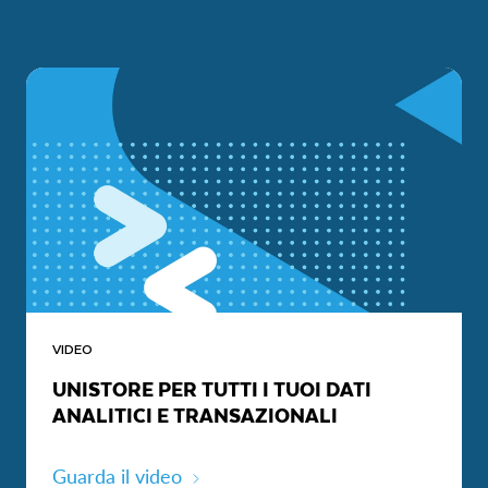
VIDEO
UNISTORE PER TUTTI I TUOI DATI
ANALITICI E TRANSAZIONALI
Guarda il video