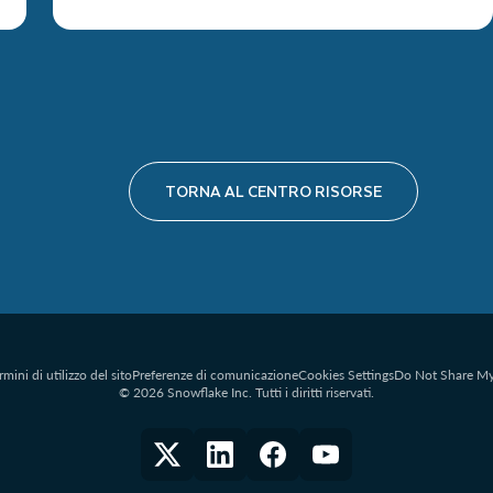
TORNA AL CENTRO RISORSE
rmini di utilizzo del sito
Preferenze di comunicazione
Cookies Settings
Do Not Share My
© 2026 Snowflake Inc. Tutti i diritti riservati.