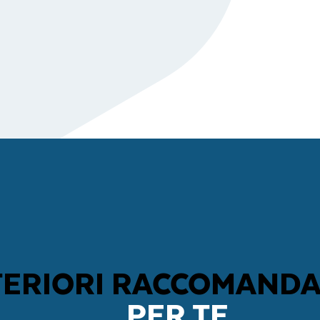
TERIORI RACCOMANDA
PER TE