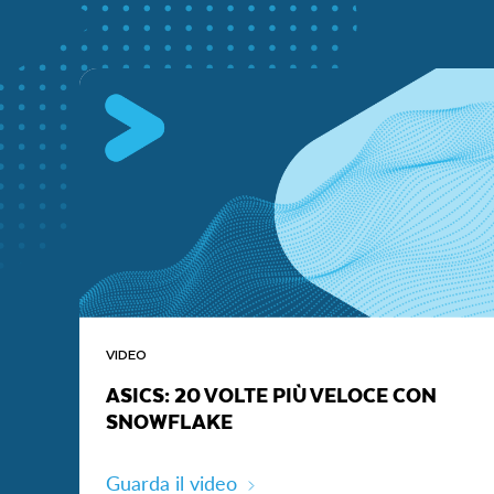
VIDEO
ASICS: 20 VOLTE PIÙ VELOCE CON
SNOWFLAKE
Guarda il video