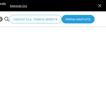
cala.
Registrati Ora
CONTATTA IL TEAM DI VENDITA
PROVA GRATUITA