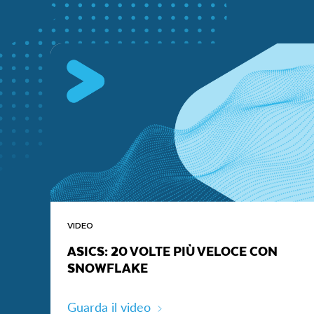
VIDEO
ASICS: 20 VOLTE PIÙ VELOCE CON
SNOWFLAKE
Guarda il video