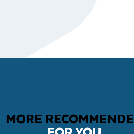
MORE RECOMMEND
FOR YOU