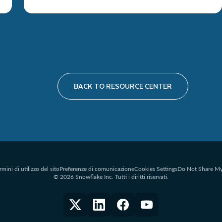
BACK TO RESOURCE CENTER
rmini di utilizzo del sito
Preferenze di comunicazione
Cookies Settings
Do Not Share My
© 2026 Snowflake Inc. Tutti i diritti riservati.