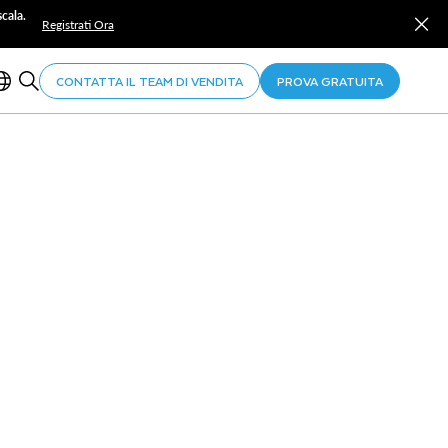
cala.
Registrati Ora
CONTATTA IL TEAM DI VENDITA
PROVA GRATUITA