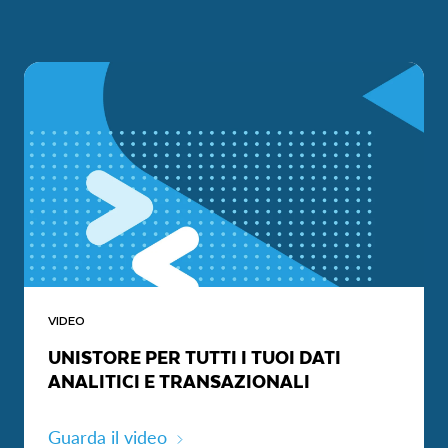
VIDEO
UNISTORE PER TUTTI I TUOI DATI
ANALITICI E TRANSAZIONALI
Guarda il video