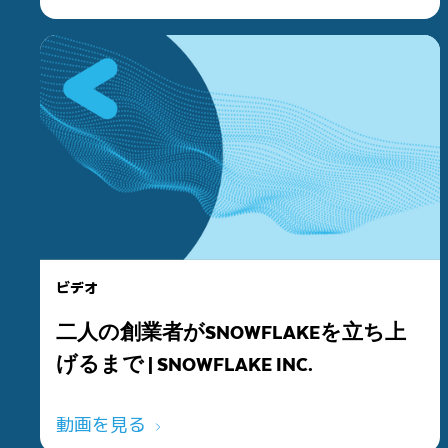
ビデオ
二人の創業者がSNOWFLAKEを立ち上
げるまで | SNOWFLAKE INC.
動画を見る