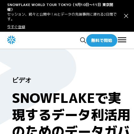
SNOWFLAKE WORLD TOUR TOKYO（9月10日〜11日 東京開
催）
セッション、続々と公開中！AIとデータの先端事例に浸れる2日間で
す。
今すぐ登録
無料で開始
ビデオ
SNOWFLAKEで実
現するデータ利活用
のためのデータガバ