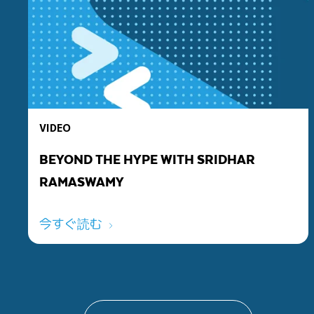
VIDEO
BEYOND THE HYPE WITH SRIDHAR
RAMASWAMY
今すぐ読む