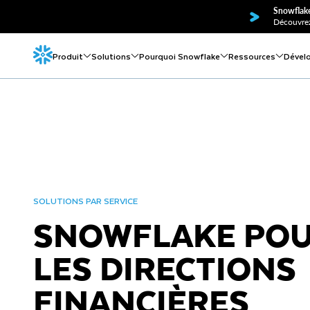
Snowflake
Découvrez
Produit
Solutions
Pourquoi Snowflake
Ressources
Dével
SOLUTIONS PAR SERVICE
SNOWFLAKE PO
LES DIRECTIONS
FINANCIÈRES