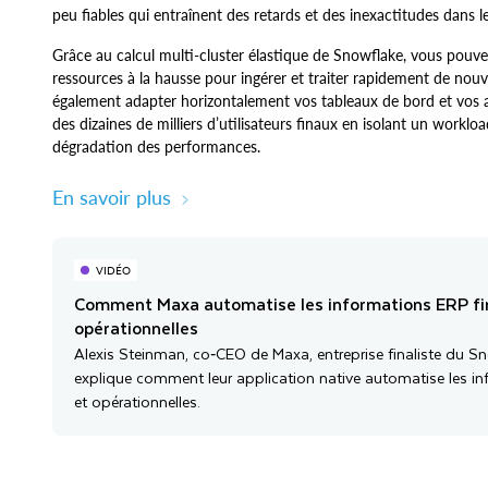
peu fiables qui entraînent des retards et des inexactitudes dans l
Grâce au calcul multi‑cluster élastique de Snowflake, vous pouve
ressources à la hausse pour ingérer et traiter rapidement de nou
également adapter horizontalement vos tableaux de bord et vos 
des dizaines de milliers d’utilisateurs finaux en isolant un worklo
dégradation des performances.
En savoir plus
VIDÉO
Comment Maxa automatise les informations ERP fi
opérationnelles
Alexis Steinman, co‑CEO de Maxa, entreprise finaliste du Sn
explique comment leur application native automatise les in
et opérationnelles.