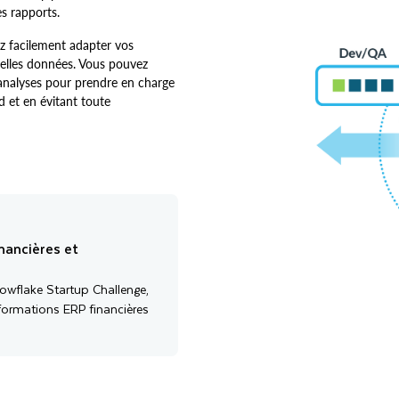
es rapports.
z facilement adapter vos
velles données. Vous pouvez
analyses pour prendre en charge
ad et en évitant toute
nancières et
owflake Startup Challenge,
formations ERP financières