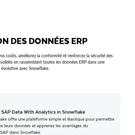
ON DES DONNÉES ERP
 vos coûts, améliorez la conformité et renforcez la sécurité des
nsolidés en rassemblant toutes les données ERP dans une
 évolutive avec Snowflake.
 SAP Data With Analytics in Snowflake
e offre une plateforme simple et élastique pour permettre
tes leurs données et apprenez les avantages du
SAP dans Snowflake.