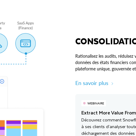
CONSOLIDATI
Rationalisez les audits, réduisez
données des états financiers co
plateforme unique, gouvernée et
En savoir plus
WEBINAIRE
Extract More Value From
Découvrez comment Snowflak
à ses clients d’analyser tou
déchargement des données 