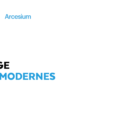
GE
S MODERNES