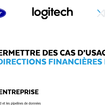
ERMETTRE DES CAS D’USA
DIRECTIONS FINANCIÈRE
’ENTREPRISE
d et les pipelines de données