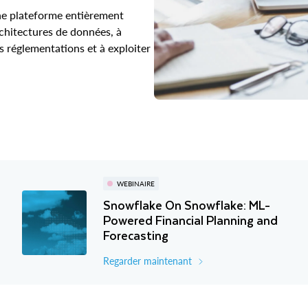
une plateforme entièrement
architectures de données, à
es réglementations et à exploiter
WEBINAIRE
Snowflake On Snowflake: ML-
Powered Financial Planning and
Forecasting
Regarder maintenant