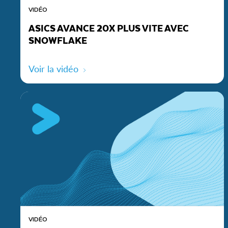
VIDÉO
ASICS AVANCE 20X PLUS VITE AVEC
SNOWFLAKE
Voir la vidéo
VIDÉO