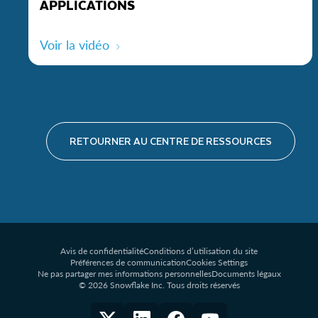
APPLICATIONS
Voir la vidéo
RETOURNER AU CENTRE DE RESSOURCES
Avis de confidentialité
Conditions d’utilisation du site
Préférences de communication
Cookies Settings
Ne pas partager mes informations personnelles
Documents légaux
© 2026 Snowflake Inc. Tous droits réservés