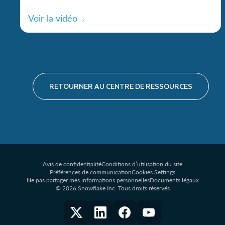
Voir la vidéo
RETOURNER AU CENTRE DE RESSOURCES
Avis de confidentialité
Conditions d’utilisation du site
Préférences de communication
Cookies Settings
Ne pas partager mes informations personnelles
Documents légaux
© 2026 Snowflake Inc. Tous droits réservés