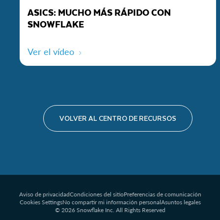
ASICS: MUCHO MÁS RÁPIDO CON
SNOWFLAKE
Ver el vídeo
VOLVER AL CENTRO DE RECURSOS
Aviso de privacidad
Condiciones del sitio
Preferencias de comunicación
Cookies Settings
No compartir mi información personal
Asuntos legales
© 2026 Snowflake Inc. All Rights Reserved