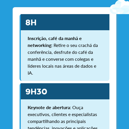
8H
Inscrição, café da manhã e
networking
: Retire o seu crachá da
conferência, desfrute do café da
manhã e converse com colegas e
líderes locais nas áreas de dados e
IA.
9H30
Keynote de abertura
: Ouça
executivos, clientes e especialistas
compartilhando as principais
tendências, inovações e aplicações