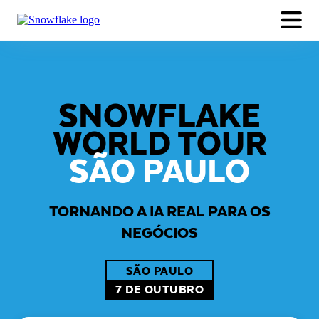
TEMAS
AGENDA
POR QUE PARTICIPAR
INSCREVA-SE AGORA
SNOWFLAKE
WORLD TOUR
SÃO PAULO
TORNANDO A IA REAL PARA OS
NEGÓCIOS
SÃO PAULO
7 DE OUTUBRO