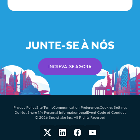
JUNTE-SE À NÓS
INCREVA-SE AGORA
Privacy Policy
Site Terms
Communication Preferences
Cookies Settings
Do Not Share My Personal Information
Legal
Event Code of Conduct
© 2026 Snowflake Inc. All Rights Reserved