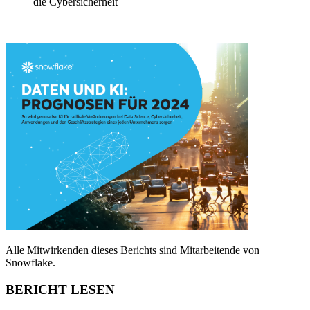
die Cybersicherheit
Alle Mitwirkenden dieses Berichts sind Mitarbeitende von
Snowflake.
BERICHT LESEN