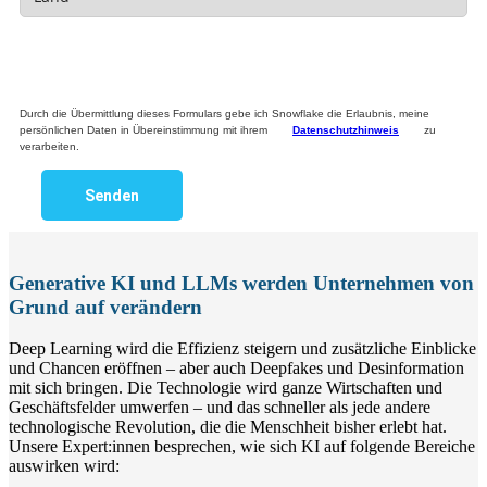
Durch die Übermittlung dieses Formulars gebe ich Snowflake die Erlaubnis, meine
persönlichen Daten in Übereinstimmung mit ihrem
Datenschutzhinweis
zu
verarbeiten.
Senden
Generative KI und LLMs werden Unternehmen von
Grund auf verändern
Deep Learning wird die Effizienz steigern und zusätzliche Einblicke
und Chancen eröffnen – aber auch Deepfakes und Desinformation
mit sich bringen. Die Technologie wird ganze Wirtschaften und
Geschäftsfelder umwerfen – und das schneller als jede andere
technologische Revolution, die die Menschheit bisher erlebt hat.
Unsere Expert:innen besprechen, wie sich KI auf folgende Bereiche
auswirken wird: