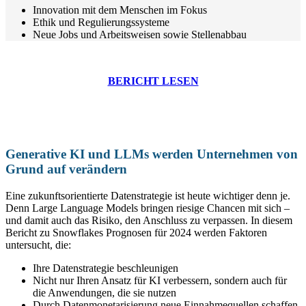
Innovation mit dem Menschen im Fokus
Ethik und Regulierungssysteme
Neue Jobs und Arbeitsweisen sowie Stellenabbau
BERICHT LESEN
Generative KI und LLMs werden Unternehmen von
Grund auf verändern
Eine zukunftsorientierte Datenstrategie ist heute wichtiger denn je.
Denn Large Language Models bringen riesige Chancen mit sich –
und damit auch das Risiko, den Anschluss zu verpassen. In diesem
Bericht zu Snowflakes Prognosen für 2024 werden Faktoren
untersucht, die:
Ihre Datenstrategie beschleunigen
Nicht nur Ihren Ansatz für KI verbessern, sondern auch für
die Anwendungen, die sie nutzen
Durch Datenmonetarisierung neue Einnahmequellen schaffen