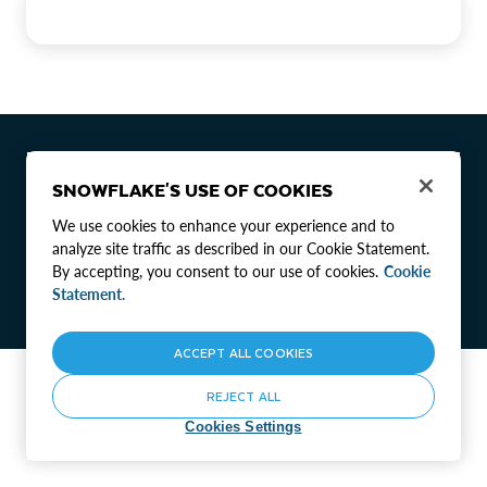
Cookies Settings
개인정보 처리방침
사이트 이용 약관
이메일 수신 설정
개인 정보를 공유하지 않습니다.
법률
SNOWFLAKE'S USE OF COOKIES
© 2026 Snowflake Inc. All Rights Reserved ㅣ 스노우플레이크코리아 유한
회사 ㅣ 대표자: 마이클파스콸스카펠리 ㅣ 주소: 서울특별시 강남구 테헤란
We use cookies to enhance your experience and to
로 142, 5층(역삼동) ㅣ 사업자등록번호: 523-87-02399
analyze site traffic as described in our Cookie Statement.
By accepting, you consent to our use of cookies.
Cookie
Statement.
ACCEPT ALL COOKIES
REJECT ALL
Cookies Settings