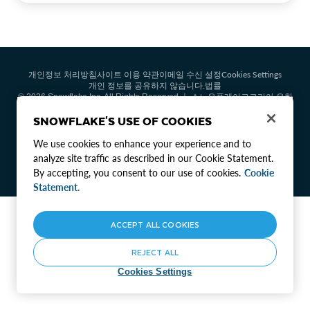
Cookies Settings
개인정보 처리방침
사이트 이용 약관
이메일 수신 설정
개인 정보를 공유하지 않습니다.
법률
© 2026 Snowflake Inc. All Rights Reserved ㅣ 스노우플레이크코리아 유한
회사 ㅣ 대표자: 마이클파스콸스카펠리 ㅣ 주소: 서울특별시 강남구 테헤란
SNOWFLAKE'S USE OF COOKIES
로 142, 5층(역삼동) ㅣ 사업자등록번호: 523-87-02399
We use cookies to enhance your experience and to
analyze site traffic as described in our Cookie Statement.
By accepting, you consent to our use of cookies.
Cookie
Statement.
ACCEPT ALL COOKIES
REJECT ALL
Cookies Settings