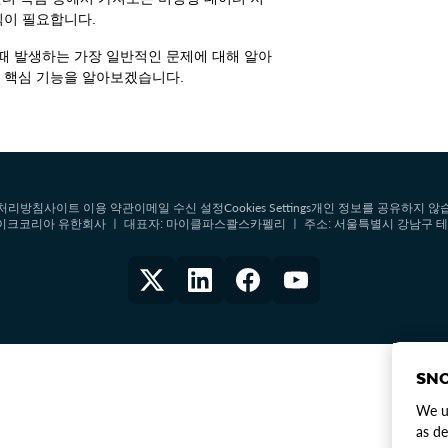
식이 필요합니다.
때 발생하는 가장 일반적인 문제에 대해 알아
지 핵심 기능을 알아보겠습니다.
Cookies Settings
처리방침
사이트 이용 약관
이메일 수신 설정
개인 정보를 공유하지 않
ed ㅣ 스노우플레이크코리아 유한회사 ㅣ 대표자: 마이클파스콸스카펠리 ㅣ 주소: 서울특별시 강남구 테
SNO
We us
as de