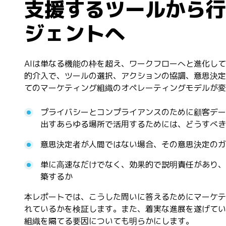
支援するツールから行
ジェントへ
AIは単なる機能の枠を超え、ワークフローへと進化し
的介入で、ツールの選択、アクションの協調、意思決定
てのマーケティング組織のオペレーティングモデルが変
プライバシーとコンプライアンスのために顧客デー
出すあらゆる場所で活用するためには、どうすべき
意思決定者が人間ではない場合、その意思決定のガ
単に高速なだけでなく、効果的で説明責任があり、
築するか
本レポートでは、こうした問いに答えるためにマーケテ
れているかを検証します。また、着実な進展を遂げてい
組織を隔てる要因についても明らかにします。