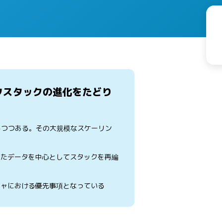
タスタックの進化をたどり
しつつある。その大規模なスケーリン
いたデータを中心としてスタックを再編
チャにおける優先事項となっている