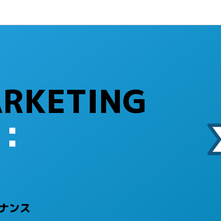
RKETING
K：
ナンス