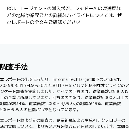
ROI、エージェントの導入状況、シャドーAIの浸透度な
どの地域や業界ごとの詳細なハイライトについては、ぜ
ひレポートの全文をご確認ください。
調査手法
本レポートの作成にあたり、Informa TechTarget傘下のOmdiaは、
2025年8月13日から2025年9月17日にかけて包括的なオンラインのア
ンケート調査を実施しました。すべての回答者は、従業員数が500人以
上の企業に所属しています。回答者の内訳は、従業員数5,000人以上の
組織が約34%、従業員数1,000〜4,999人の組織が49%、従業員数
500〜999人の組織が17%となっています。
本レポートおよび元の調査は、企業組織による生成AIテクノロジーの
活用実態について、より深い理解を得ることを意図しています。本調査