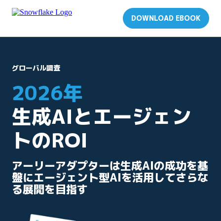
DOWNLOAD EBOOK
グローバル調査
2026年
生成AIとエージェン
トのROI
アーリーアダプターは生成AIの成功を基
盤にエージェント型AIを活用してさらな
る展開を目指す