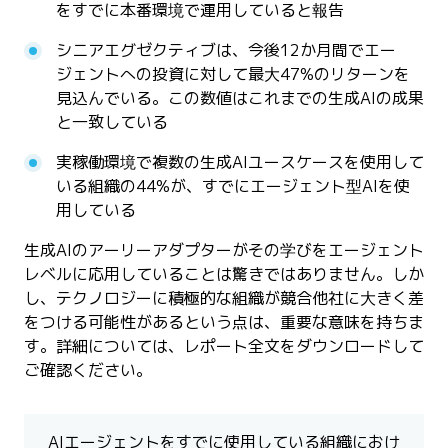
をすでに本番環境で運用していると報告
シニアエグゼクティブは、今後12か月間でエー
ジェントへの投資に対して最大47%のリターンを
見込んでいる。この数値はこれまでの生成AIの成果
と一致している
実稼働環境で複数の生成AIユースケースを使用して
いる組織の44%が、すでにエージェント型AIを使
用している
生成AIのアーリーアダプターがその学びをエージェント
レベルに応用していることは驚きではありません。しか
し、テクノロジーに積極的な組織が競合他社に大きく差
をつける可能性があるという点は、重要な意味を持ちま
す。詳細については、レポート全文をダウンロードして
ご確認ください。
AIエージェントをすでに使用している組織におけ