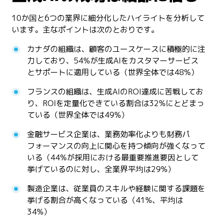
10か国と6つの業界に細分化したハイライトを分析して
います。主なポイントは次のとおりです。
カナダの組織は、顧客のユースケースに積極的に注
力しており、54%が生成AIをカスタマーサービス
とサポートに適用している（世界全体では48%）
フランスの組織は、生成AIのROI達成に苦戦してお
り、ROIを定量化できている割合は32%にとどまっ
ている（世界全体では49%）
金融サービス企業は、業務効率化よりも財務パ
フォーマンスの向上に関心を持つ傾向が強くなって
いる（44%が採用における最重要推進要因として
挙げているのに対し、全業界平均は29%）
製造企業は、従業員のスキルや経験に関する課題を
挙げる割合が高くなっている（41%、平均は
34%）