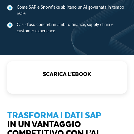
Come SAP e Snowflake abilitano un’AI governata in tempo
reale
Casi d’uso concreti in ambito finance, supply chain e
customer experience
SCARICA L’EBOOK
TRASFORMA I DATI SAP
IN UN VANTAGGIO
COMPETITIVO CON L’AI