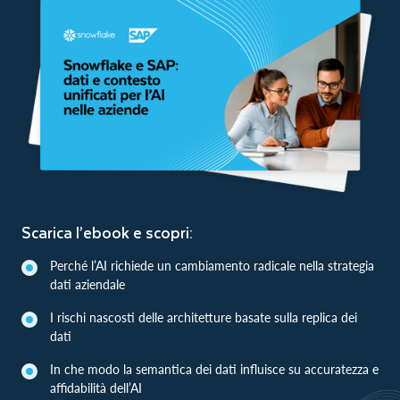
Scarica l’ebook e scopri:
Perché l’AI richiede un cambiamento radicale nella strategia
dati aziendale
I rischi nascosti delle architetture basate sulla replica dei
dati
In che modo la semantica dei dati influisce su accuratezza e
affidabilità dell’AI