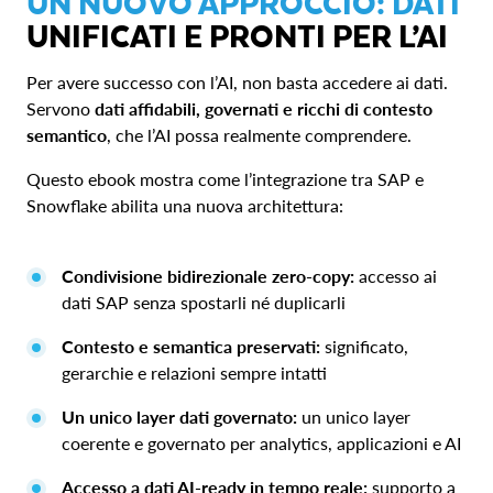
UN NUOVO APPROCCIO: DATI
UNIFICATI E PRONTI PER L’AI
Per avere successo con l’AI, non basta accedere ai dati.
Servono
dati affidabili, governati e ricchi di contesto
semantico
, che l’AI possa realmente comprendere.
Questo ebook mostra come l’integrazione tra SAP e
Snowflake abilita una nuova architettura:
Condivisione bidirezionale zero-copy:
accesso ai
dati SAP senza spostarli né duplicarli
Contesto e semantica preservati:
significato,
gerarchie e relazioni sempre intatti
Un unico layer dati governato:
un unico layer
coerente e governato per analytics, applicazioni e AI
Accesso a dati AI-ready in tempo reale:
supporto a