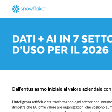
DATI + AI IN 7 SETT
D’USO PER IL 2026
Dall’entusiasmo iniziale al valore aziendale con
L’intelligenza artificiale sta trasformando ogni settore con innumer
dimostra che l’AI offre valore alle organizzazioni che vogliono aum