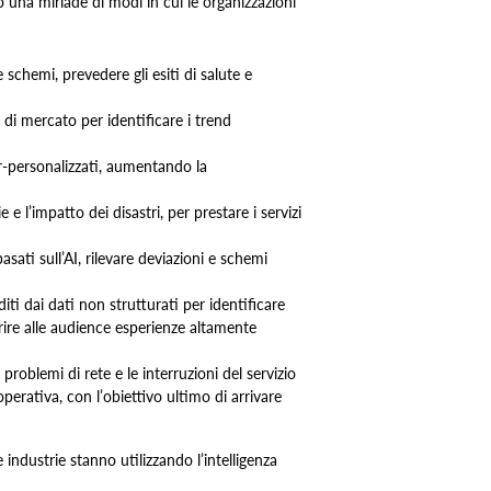
o una miriade di modi in cui le organizzazioni
 schemi, prevedere gli esiti di salute e
 di mercato per identificare i trend
per-personalizzati, aumentando la
e l’impatto dei disastri, per prestare i servizi
sati sull’AI, rilevare deviazioni e schemi
ti dai dati non strutturati per identificare
ire alle audience esperienze altamente
problemi di rete e le interruzioni del servizio
a operativa, con l’obiettivo ultimo di arrivare
industrie stanno utilizzando l’intelligenza