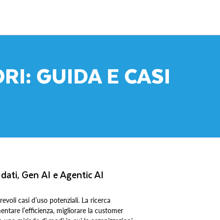
ORI: GUIDA E CASI
 dati, Gen AI e Agentic AI
evoli casi d’uso potenziali. La ricerca
entare l’efficienza, migliorare la customer