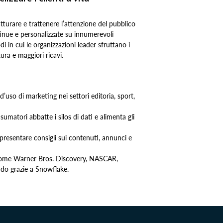
turare e trattenere l’attenzione del pubblico
tinue e personalizzate su innumerevoli
 in cui le organizzazioni leader sfruttano i
tura e maggiori ricavi.
d’uso di marketing nei settori editoria, sport,
umatori abbatte i silos di dati e alimenta gli
resentare consigli sui contenuti, annunci e
 come Warner Bros. Discovery, NASCAR,
o grazie a Snowflake.