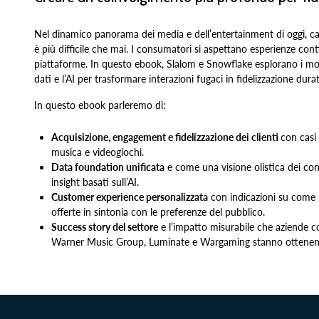
Nel dinamico panorama dei media e dell’entertainment di oggi, cat
è più difficile che mai. I consumatori si aspettano esperienze con
piattaforme. In questo ebook, Slalom e Snowflake esplorano i modi
dati e l’AI per trasformare interazioni fugaci in fidelizzazione dura
In questo ebook parleremo di:
Acquisizione, engagement e fidelizzazione dei clienti
con casi 
musica e videogiochi.
Data foundation unificata
e come una visione olistica dei cons
insight basati sull’AI.
Customer experience personalizzata
con indicazioni su come p
offerte in sintonia con le preferenze del pubblico.
Success story del settore
e l’impatto misurabile che aziende
Warner Music Group, Luminate e Wargaming stanno ottenend