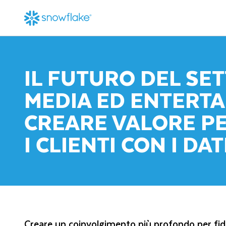
IL FUTURO DEL SE
MEDIA ED ENTERTA
CREARE VALORE P
I CLIENTI CON I DAT
Creare un coinvolgimento più profondo per fideli