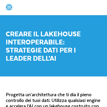
CREARE IL LAKEHOUSE
INTEROPERABILE:
STRATEGIE DATI PER I
LEADER DELL’AI
Progetta un’architettura che ti dia il pieno
controllo dei tuoi dati. Utilizza qualsiasi engine
e accelera l’AI con un lakehouse costruito con