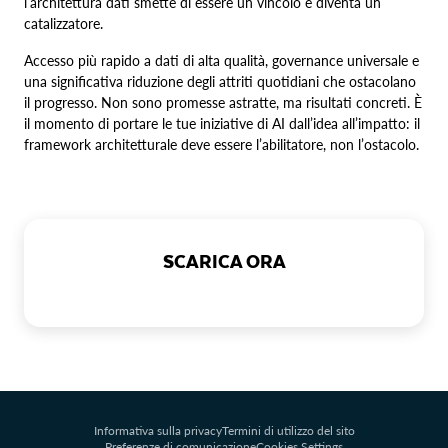
l’architettura dati smette di essere un vincolo e diventa un
catalizzatore.
Accesso più rapido a dati di alta qualità, governance universale e
una significativa riduzione degli attriti quotidiani che ostacolano
il progresso. Non sono promesse astratte, ma risultati concreti. È
il momento di portare le tue iniziative di AI dall’idea all’impatto: il
framework architetturale deve essere l’abilitatore, non l’ostacolo.
SCARICA ORA
Informativa sulla privacy
Termini di utilizzo del sito
Preferenze di comunicazione
Cookies Settings