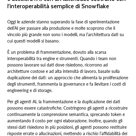
l’interoperabilità semplice di Snowflake
Oggi le aziende stanno superando la fase di sperimentazione
dell’AI per passare alla produzione e molte scoprono che il
vincolo più grande non sono i modelli, ma l’architettura dati su
cui questi modelli si basano.
È un problema di frammentazione, dovuto alla scarsa
interoperabilità tra engine e strumenti. Quando i team non
possono lavorare sui dati dove risiedono, ricorrono ad
architetture costose e ad alta intensità di lavoro, basate sulla
duplicazione dei dati: un approccio che alimenta la proliferazione
degli strumenti, frammenta la governance e fa lievitare i costi di
engineering e di storage.
Per gli agenti AI, la frammentazione e la duplicazione dei dati
possono essere catastrofiche. Costringono gli agenti a ricostruire
continuamente la comprensione semantica, sprecando token e
aumentando il costo per ogni elaborazione. Inoltre, quando gli
stessi dati risiedono in più posizioni, gli agenti possono restituire
risposte errate o allucinazioni, mettendo a rischio l’affidabilità dei