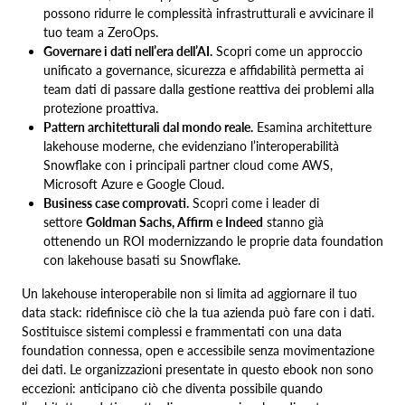
possono ridurre le complessità infrastrutturali e avvicinare il
tuo team a ZeroOps.
Governare i dati nell’era dell’AI.
Scopri come un approccio
unificato a governance, sicurezza e affidabilità permetta ai
team dati di passare dalla gestione reattiva dei problemi alla
protezione proattiva.
Pattern architetturali dal mondo reale.
Esamina architetture
lakehouse moderne, che evidenziano l’interoperabilità
Snowflake con i principali partner cloud come AWS,
Microsoft Azure e Google Cloud.
Business case comprovati.
Scopri come i leader di
settore
Goldman Sachs, Affirm
e
Indeed
stanno già
ottenendo un ROI modernizzando le proprie data foundation
con lakehouse basati su Snowflake.
Un lakehouse interoperabile non si limita ad aggiornare il tuo
data stack: ridefinisce ciò che la tua azienda può fare con i dati.
Sostituisce sistemi complessi e frammentati con una data
foundation connessa, open e accessibile senza movimentazione
dei dati. Le organizzazioni presentate in questo ebook non sono
eccezioni: anticipano ciò che diventa possibile quando