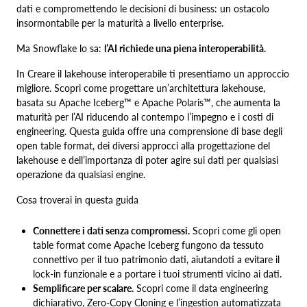
dati e compromettendo le decisioni di business: un ostacolo
insormontabile per la maturità a livello enterprise.
Ma Snowflake lo sa:
l’AI richiede una piena interoperabilità.
In Creare il lakehouse interoperabile ti presentiamo un approccio
migliore. Scopri come progettare un’architettura lakehouse,
basata su Apache Iceberg™ e Apache Polaris™, che aumenta la
maturità per l’AI riducendo al contempo l’impegno e i costi di
engineering. Questa guida offre una comprensione di base degli
open table format, dei diversi approcci alla progettazione del
lakehouse e dell’importanza di poter agire sui dati per qualsiasi
operazione da qualsiasi engine.
Cosa troverai in questa guida
Connettere i dati senza compromessi.
Scopri come gli open
table format come Apache Iceberg fungono da tessuto
connettivo per il tuo patrimonio dati, aiutandoti a evitare il
lock-in funzionale e a portare i tuoi strumenti vicino ai dati.
Semplificare per scalare.
Scopri come il data engineering
dichiarativo, Zero-Copy Cloning e l’ingestion automatizzata