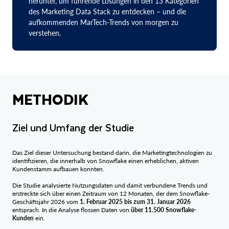
herunter, um führende Lösungen in den 13 Kategorien
des Marketing Data Stack zu entdecken – und die
aufkommenden MarTech-Trends von morgen zu
verstehen.
METHODIK
Ziel und Umfang der Studie
Das Ziel dieser Untersuchung bestand darin, die Marketingtechnologien zu
identifizieren, die innerhalb von Snowflake einen erheblichen, aktiven
Kundenstamm aufbauen konnten.
Die Studie analysierte Nutzungsdaten und damit verbundene Trends und
erstreckte sich über einen Zeitraum von 12 Monaten, der dem Snowflake-
Geschäftsjahr 2026 vom
1. Februar 2025 bis zum 31. Januar 2026
entsprach. In die Analyse flossen Daten von
über 11.500 Snowflake-
Kunden
ein.