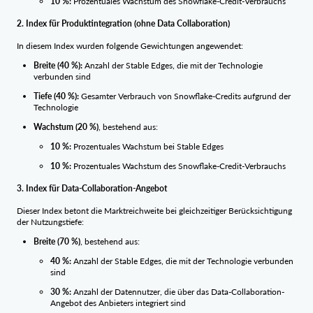
10 %:
Prozentuales Wachstum des Snowflake-Credit-Verbrauchs
2. Index für Produktintegration (ohne Data Collaboration)
In diesem Index wurden folgende Gewichtungen angewendet:
Breite (40 %):
Anzahl der Stable Edges, die mit der Technologie
verbunden sind
Tiefe (40 %):
Gesamter Verbrauch von Snowflake-Credits aufgrund der
Technologie
Wachstum (20 %)
, bestehend aus:
10 %:
Prozentuales Wachstum bei Stable Edges
10 %:
Prozentuales Wachstum des Snowflake-Credit-Verbrauchs
3. Index für Data-Collaboration-Angebot
Dieser Index betont die Marktreichweite bei gleichzeitiger Berücksichtigung
der Nutzungstiefe:
Breite (70 %)
, bestehend aus:
40 %:
Anzahl der Stable Edges, die mit der Technologie verbunden
sind
30 %:
Anzahl der Datennutzer, die über das Data-Collaboration-
Angebot des Anbieters integriert sind