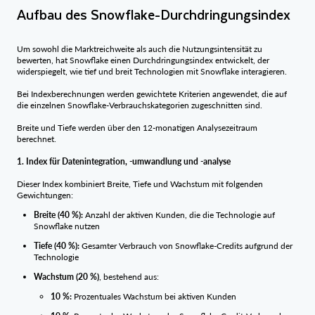
Aufbau des Snowflake-Durchdringungsindex
Um sowohl die Marktreichweite als auch die Nutzungsintensität zu
bewerten, hat Snowflake einen Durchdringungsindex entwickelt, der
widerspiegelt, wie tief und breit Technologien mit Snowflake interagieren.
Bei Indexberechnungen werden gewichtete Kriterien angewendet, die auf
die einzelnen Snowflake-Verbrauchskategorien zugeschnitten sind.
Breite und Tiefe werden über den 12-monatigen Analysezeitraum
berechnet.
1. Index für Datenintegration, -umwandlung und -analyse
Dieser Index kombiniert Breite, Tiefe und Wachstum mit folgenden
Gewichtungen:
Breite (40 %):
Anzahl der aktiven Kunden, die die Technologie auf
Snowflake nutzen
Tiefe (40 %):
Gesamter Verbrauch von Snowflake-Credits aufgrund der
Technologie
Wachstum (20 %)
, bestehend aus:
10 %:
Prozentuales Wachstum bei aktiven Kunden