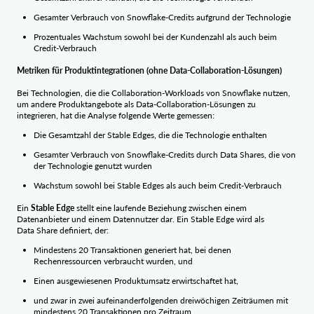
Gesamter Verbrauch von Snowflake-Credits aufgrund der Technologie
Prozentuales Wachstum sowohl bei der Kundenzahl als auch beim
Credit-Verbrauch
Metriken für Produktintegrationen (ohne Data-Collaboration-Lösungen)
Bei Technologien, die die Collaboration-Workloads von Snowflake nutzen,
um andere Produktangebote als Data-Collaboration-Lösungen zu
integrieren, hat die Analyse folgende Werte gemessen:
Die Gesamtzahl der Stable Edges, die die Technologie enthalten
Gesamter Verbrauch von Snowflake-Credits durch Data Shares, die von
der Technologie genutzt wurden
Wachstum sowohl bei Stable Edges als auch beim Credit-Verbrauch
Ein
Stable Edge
stellt eine laufende Beziehung zwischen einem
Datenanbieter und einem Datennutzer dar. Ein Stable Edge wird als
Data Share definiert, der:
Mindestens 20 Transaktionen generiert hat, bei denen
Rechenressourcen verbraucht wurden, und
Einen ausgewiesenen Produktumsatz erwirtschaftet hat,
und zwar in zwei aufeinanderfolgenden dreiwöchigen Zeiträumen mit
mindestens 20 Transaktionen pro Zeitraum.