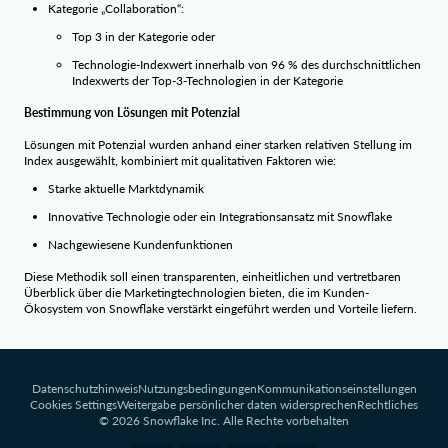
Kategorie „Collaboration“:
Top 3 in der Kategorie oder
Technologie-Indexwert innerhalb von 96 % des durchschnittlichen
Indexwerts der Top-3-Technologien in der Kategorie
Bestimmung von Lösungen mit Potenzial
Lösungen mit Potenzial wurden anhand einer starken relativen Stellung im
Index ausgewählt, kombiniert mit qualitativen Faktoren wie:
Starke aktuelle Marktdynamik
Innovative Technologie oder ein Integrationsansatz mit Snowflake
Nachgewiesene Kundenfunktionen
Diese Methodik soll einen transparenten, einheitlichen und vertretbaren
Überblick über die Marketingtechnologien bieten, die im Kunden-
Ökosystem von Snowflake verstärkt eingeführt werden und Vorteile liefern.
Datenschutzhinweis
Nutzungsbedingungen
Kommunikationseinstellungen
Cookies Settings
Weitergabe persönlicher daten widersprechen
Rechtliches
© 2026 Snowflake Inc. Alle Rechte vorbehalten