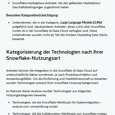
Snowflake-Marketplace-Anbieter, die den geltenden Marketplace-
Geschäftsbedingungen zugestimmt haben
Besondere Kategorieberücksichtigung:
Unternehmen, die in der Kategorie „
Large Language Models (LLMs)
“
aufgeführt sind, repräsentieren Anbieter, deren LLMs über Snowflake
Cortex AI in der Snowflake AI Data Cloud verfügbar sind. Diese
Unternehmen wurden nicht als Teil des Modern Marketing Data Stacks
bewertet.
Kategorisierung der Technologien nach ihrer
Snowflake-Nutzungsart
Anbieter können die Integration in die Snowflake AI Data Cloud auf
unterschiedliche Weise vornehmen, je nach Produktarchitektur und
Anwendungsfällen. Um die Einführung und Marktführerschaft zu bewerten,
wurden Technologien anhand ihrer Snowflake-Nutzung kategorisiert.
Im Rahmen dieser Analyse wurden Technologien aus folgenden
Nutzungskategorien bewertet:
Technologien, die die Snowflake-Workloads für Datenintegration, -
analyse und -umwandlung nutzen
Technologien, die die Collaboration-Workloads von Snowflake nutzen,