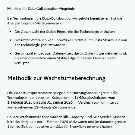
Metriken für Data-Collaboration-Angebote
Bei Technologien, die Data-Collaboration-Angebote bereitstellen, hat die
Analyse folgende Werte gemessen:
Die Gesamtzahl der Stable Edges, die die Technologie enthalten
Gesamter Verbrauch von Snowflake-Credits durch Data Shares, die von
der Technologie genutzt wurden
Gesamtzahl eindeutiger Datennutzer, die als Datennutzer definiert sind,
die über mindestens einen Stable Edge mit einem Datenanbieter
verfügten
Methodik zur Wachstumsberechnung
Die Wachstumsprozentsätze spiegeln die Nutzungsänderungen für die
Technologien der einzelnen Kategorien im
12-Monats-Zeitraum vom
1. Februar 2025 bis zum 31. Januar 2026
im Vergleich zum unmittelbar
vorhergehenden 12-Monats-Zeitraum wider.
Bei der Wachstumsanalyse wurden alle Capacity- und Self-Service-Kunden
berücksichtigt, die am 1. Februar 2025 aktiv waren und im darauffolgenden
1-Jahres-Zeitraum positive Umsätze für Snowflake generiert haben.