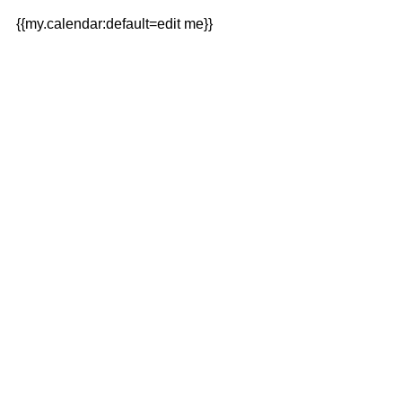
{{my.calendar:default=edit me}}