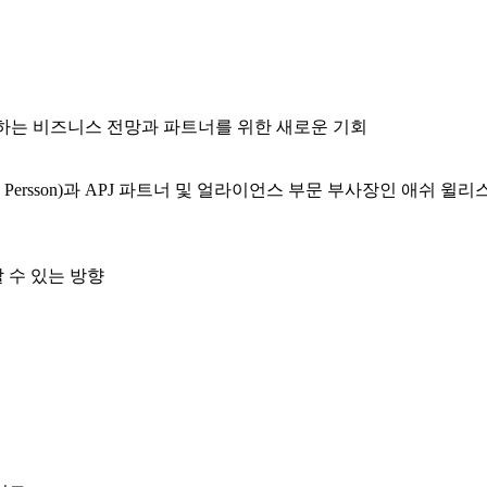
Willis)가 전하는 비즈니스 전망과 파트너를 위한 새로운 기회
 Persson)과 APJ 파트너 및 얼라이언스 부문 부사장인 애쉬 윌리스(
할 수 있는 방향