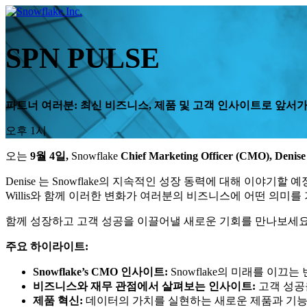
Skip
to
content
SPN PULSE
파트너 여러분: 최신 비즈니스, 제품 및 고객 인사이트로 앞서
오후 1시
오는
9월 4일,
Snowflake
Chief Marketing Officer (CMO), Denis
Denise 는 Snowflake의 지속적인 성장 동력에 대해 이야기
Willis와 함께 이러한 변화가 여러분의 비즈니스에 어떤 의미
함께 성장하고 고객 성공을 이끌어낼 새로운 기회를 만나보세요
주요 하이라이트:
Snowflake’s CMO 인사이트:
Snowflake의 미래를 이
비즈니스와 재무 관점에서 살펴보는 인사이트:
고객 성공
제품 혁신:
데이터의 가치를 실현하는 새로운 제품과 기능