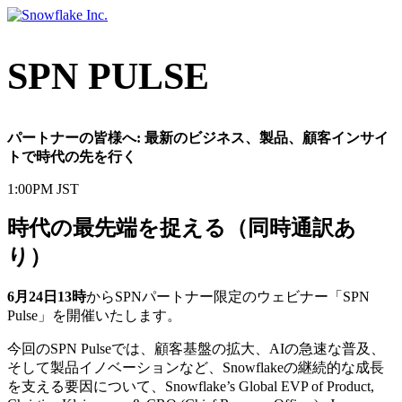
Skip
to
content
SPN PULSE
パートナーの皆様へ: 最新のビジネス、製品、顧客インサイ
トで時代の先を行く
1:00PM JST
時代の最先端を捉える（同時通訳あ
り）
6月24日13時
からSPNパートナー限定のウェビナー「SPN
Pulse」を開催いたします。
今回のSPN Pulseでは、顧客基盤の拡大、AIの急速な普及、
そして製品イノベーションなど、Snowflakeの継続的な成長
を支える要因について、Snowflake’s Global EVP of Product,