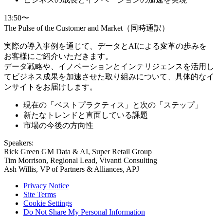
13:50〜
The Pulse of the Customer and Market（同時通訳）
実際の導入事例を通じて、データとAIによる変革の歩みを
お客様にご紹介いただきます。
データ戦略や、イノベーションとインテリジェンスを活用し
てビジネス成果を加速させた取り組みについて、具体的なイ
ンサイトをお届けします。
現在の「ベストプラクティス」と次の「ステップ」
新たなトレンドと直面している課題
市場の今後の方向性
Speakers:
Rick Green GM Data & AI, Super Retail Group
Tim Morrison, Regional Lead, Vivanti Consulting
Ash Willis, VP of Partners & Alliances, APJ
Privacy Notice
Site Terms
Cookie Settings
Do Not Share My Personal Information