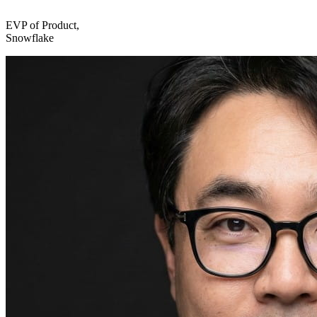
EVP of Product,
Snowflake