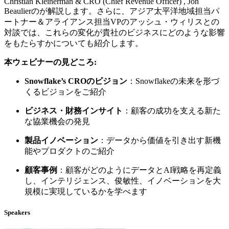
Christian Kleinerman & CRO (Chief Revenue Officer) , Jon
Beaulierのが解説します。さらに、アジア太平洋地域担当パ
ートナー＆アライアンス担当VPのアッシュ・ウィリスとの
対談では、これらの変化が貴社のビジネスにどのような影響
をもたらすかについても紹介します。
本ウェビナーの見どころ:
Snowflake’s CROのビジョン
：Snowflakeの未来を形づ
くるビジョンをご紹介
ビジネス・財務インサイト
：顧客の成功を支える新た
な協業機会の発見
製品イノベーション
：データから価値を引き出す新機
能やプロダクトのご紹介
顧客事例
：顧客がどのようにデータとAI戦略を再定義
し、インテリジェンス、俊敏性、イノベーションを大
規模に実現しているかを学べます
Speakers