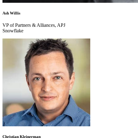
Ash Willis
VP of Partners & Alliances, APJ
Snowflake
Christian Kleinerman