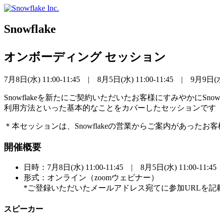
Skip
to
content
Snowflake
オンボーディング セッション
7月8日(水) 11:00-11:45 | 8月5日(水) 11:00-11:45 | 9月9日(水)
Snowflakeを新たにご契約いただいたお客様にすみやかに
利用方法といった基本的なことをカバーしたセッションです（
＊本セッションは、Snowflakeの営業からご案内があった
開催概要
日時：7月8日(水) 11:00-11:45 | 8月5日(水) 11:00-11:45 
形式：オンライン（zoomウェビナー）
*ご登録いただいたメールアドレス宛てに参加URLを
スピーカー