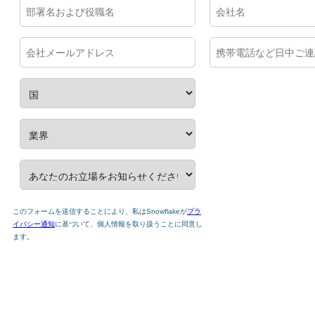
このフォームを送信することにより、私はSnowflakeが
プラ
イバシー通知
に基づいて、個人情報を取り扱うことに同意し
ます。