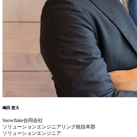
嶋田 恵大
Snowflake合同会社
ソリューションエンジニアリング統括本部
ソリューションエンジニア