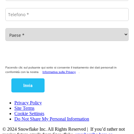
Facendo clic sul pulsante qui sotto si consente il trattamento dei dati personali in
conformità con la nostra
Informativa sulla Privacy
.
Invia
Privacy Policy
Site Terms
Cookie Settings
Do Not Share My Personal Information
© 2024 Snowflake Inc. All Rights Reserved | If you’d rather not