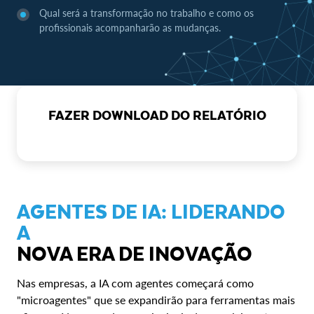
Qual será a transformação no trabalho e como os
profissionais acompanharão as mudanças.
FAZER DOWNLOAD DO RELATÓRIO
AGENTES DE IA: LIDERANDO
A
NOVA ERA DE INOVAÇÃO
Nas empresas, a IA com agentes começará como
"microagentes" que se expandirão para ferramentas mais