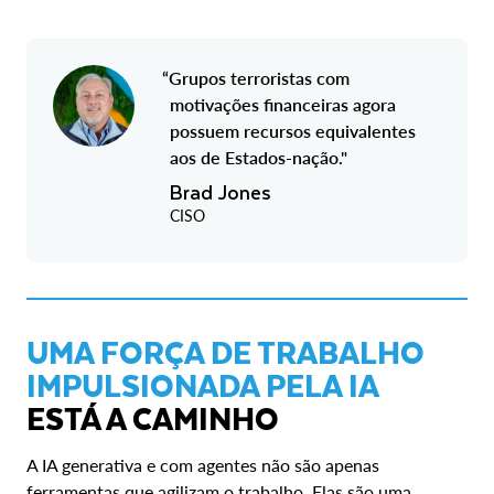
“Grupos terroristas com
motivações financeiras agora
possuem recursos equivalentes
aos de Estados-nação."
Brad Jones
CISO
UMA FORÇA DE TRABALHO
IMPULSIONADA PELA IA
ESTÁ A CAMINHO
A IA generativa e com agentes não são apenas
ferramentas que agilizam o trabalho. Elas são uma