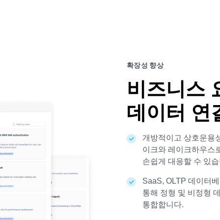
확장성 향상
비즈니스 
데이터 연
개방적이고 상호운용성
이크와 레이크하우스로 이
손쉽게 대응할 수 있습
SaaS, OLTP 데이
통해 정형 및 비정형 
통합합니다.