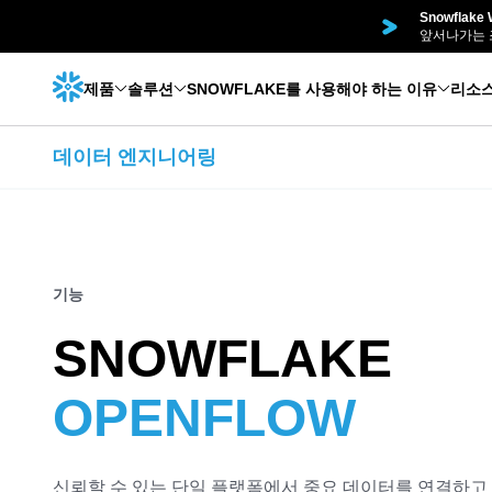
Snowflak
앞서나가는 
제품
솔루션
SNOWFLAKE를 사용해야 하는 이유
리소
데이터 엔지니어링
기능
SNOWFLAKE
OPENFLOW
신뢰할 수 있는 단일 플랫폼에서 중요 데이터를 연결하고