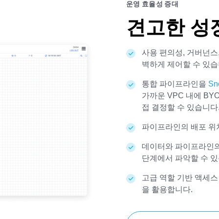
운영 효율성 증대
견고한 성
사용 편의성, 거버넌스
벽하게 제어할 수 있습
통합 파이프라인을
Sn
가까운 VPC 내에 BYOC
접 결정할 수 있습니다
파이프라인의 배포 위치
데이터와 파이프라인의
단계에서 파악할 수 있
고급 역할 기반 액세스
을 활용합니다.