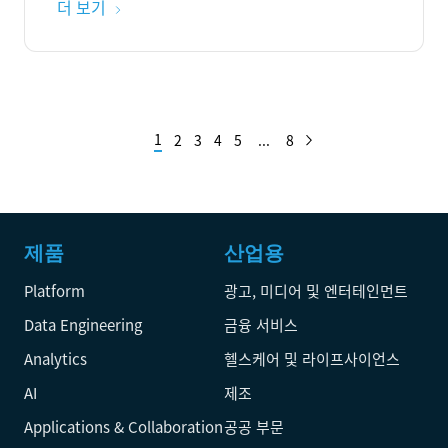
더 보기
1
2
3
4
5
...
8
제품
산업용
Platform
광고, 미디어 및 엔터테인먼트
Data Engineering
금융 서비스
Analytics
헬스케어 및 라이프사이언스
AI
제조
Applications & Collaboration
공공 부문