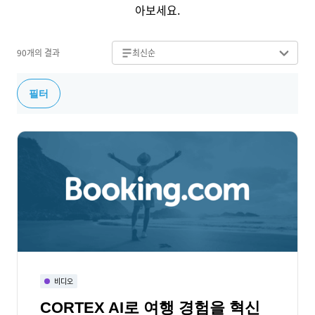
아보세요.
90개의 결과
최신순
필터
비디오
CORTEX AI로 여행 경험을 혁신