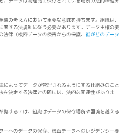
も、データは物理的に保存されている場所の法的枠組み
組織の考え方において重要な意味を持ちます。組織は、
に関する法規制に従う必要があります。データ主権の要
の法律（機密データの侵害からの保護、
誰がどのデータ
律によってデータが管理されるようにする仕組みのこと
法を決定する法律との間には、法的な関連性がありま
準拠するには、組織はデータの保存場所や国境を越える
ターへのデータの保存、機密データへのレジデンシー要