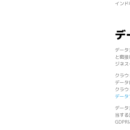
インド
デ
データ
と密接
ジネス
クラウ
データ
クラウ
データ
データ
当する
GDP