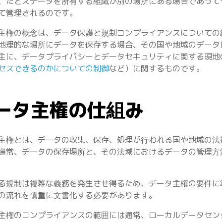
、たとえデータを所有する組織が別の場所にある場合であって
て管理されるのです。
主権の概念は、データ保護と規制コンプライアンスについての
地理的な場所にデータを保存する場合、その国や地域のデータ
主に、データプライバシーとデータセキュリティに関する現地
セスできるのかについての制御
など）に関するものです。
ータ主権の仕組み
主権とは、データの収集、保存、処理が行われる国や地域の法
通常、データの保存場所と、その法域におけるデータの管理方
る規制は複雑な義務を発生させ得るため、データ主権の要件に
の流れを慎重に文書化する必要があります。
主権のコンプライアンスの範囲には通常、ローカルデータセン