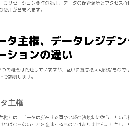
ーカリゼーション要件の適用、データの保管場所とアクセス権
の使用が含まれます。
ータ主権、データレジデン
ーションの違い
3つの概念は関連していますが、互いに置き換え可能なもので
下で説明します。
ータ主権
主権とは、データは所在する国や地域の法規制に従う、という
ければならないことを意味するものではありません。しかし、