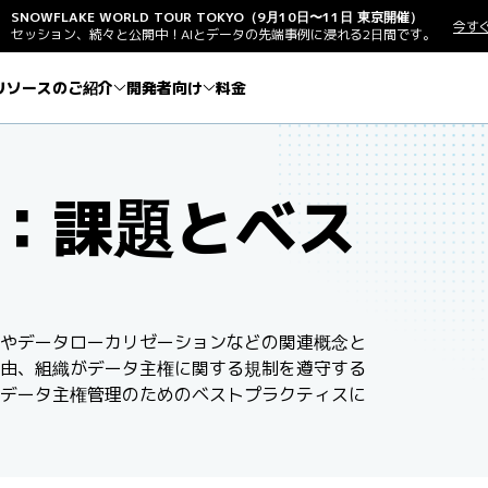
SNOWFLAKE WORLD TOUR TOKYO（9月10日〜11日 東京開催）
今す
セッション、続々と公開中！AIとデータの先端事例に浸れる2日間です。
リソースのご紹介
開発者向け
料金
：課題とベス
やデータローカリゼーションなどの関連概念と
由、組織がデータ主権に関する規制を遵守する
データ主権管理のためのベストプラクティスに