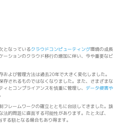
欠となっている
クラウドコンピューティング
環境の成長
ケーションのクラウド移行の増加に伴い、今や重要なビ
存および管理方法は過去20年で大きく変化しました。
保存されるものではなくなりました。また、さまざまな
ティとコンプライアンスを慎重に管理し、
データ侵害や
す。
制フレームワークの確立とともに台頭してきました。該
な法的問題に直面する可能性があります。たとえば、
当する額となる場合もあり得ます。