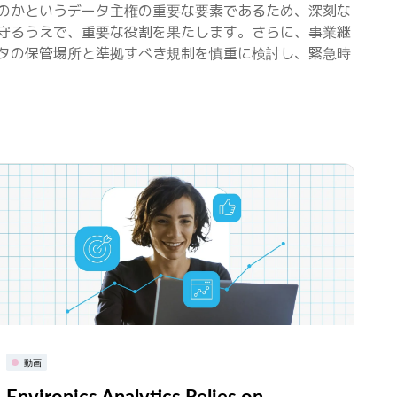
のかというデータ主権の重要な要素であるため、深刻な
守るうえで、重要な役割を果たします。さらに、事業継
タの保管場所と準拠すべき規制を慎重に検討し、緊急時
動画
Environics Analytics Relies on