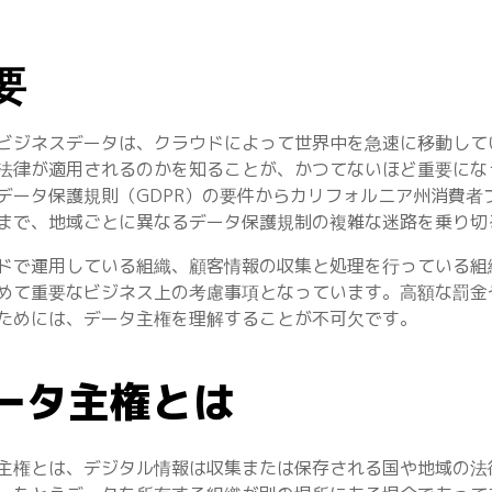
要
ビジネスデータは、クラウドによって世界中を急速に移動して
法律が適用されるのかを知ることが、かつてないほど重要にな
データ保護規則（GDPR）の要件からカリフォルニア州消費者
まで、地域ごとに異なるデータ保護規制の複雑な迷路を乗り切
ドで運用している組織、顧客情報の収集と処理を行っている組
めて重要なビジネス上の考慮事項となっています。高額な罰金
ためには、データ主権を理解することが不可欠です。
ータ主権とは
主権とは、デジタル情報は収集または保存される国や地域の法