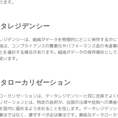
ります。
ータレジデンシー
レジデンシーは、組織がデータを物理的にどこに保存するかに
織は、コンプライアンスの簡素化やパフォーマンス面の考慮事
とを選択する場合があります。組織がデータの保存場所として
従います。
ータローカリゼーション
ローカリゼーションは、データレジデンシーと同じ意味でよく
リゼーションとは、特定の政府が、自国の法律や規制への準拠
を国内に留めるよう求めることを指します。データレジデンシ
事項ではなく、遵守すべき必須事項です。厳格なデータローカ