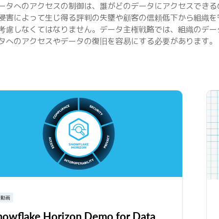
ータへのアクセスの制御は、誰がどのデータにアクセスできる
侵害によって生じ得る評判の失墜や顧客の信頼低下から組織を
考慮しなくてはなりません。データ主権戦略では、組織のデー
タへのアクセスやデータの復旧を容易にする必要があります。
動画
nowflake Horizon Demo for Data