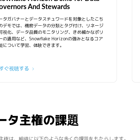
overnors And Stewards
ータガバナーとデータスチュワードを対象としたこち
のデモでは、機密データの分類とタグ付け、リネージ
可視化、データ品質のモニタリング、きめ細かなポリ
ーの適用など、Snowflake Horizonの強みとなるコア
能について学習、体験できます。
すぐ視聴する
ータ主権の課題
主権は、組織に以下のような多くの課題をもたらします。