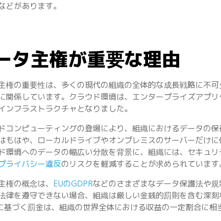
などがあります。
ータ主権が重要な理由
主権の重要性は、多くの現代の組織の全体的な成長戦略に不可
に関係しています。クラウド環境は、エンタープライズアプリ
インフラストラクチャとなりました。
ドコンピューティングの登場により、組織におけるデータの保
はもはや、ローカルドライブやオンプレミスのサーバーだけに
ド環境へのデータの幅広い分散を背景に、組織には、セキュリ
プライバシー違反
のリスクを軽減することが求められていま
主権の概念は、
EUのGDPR
などのさまざまなデータ保護法や規
法律を遵守できない場合、組織は厳しい金銭的罰則を含む深刻
Rに基づく罰金は、組織の世界全体における収益の一定割合に相