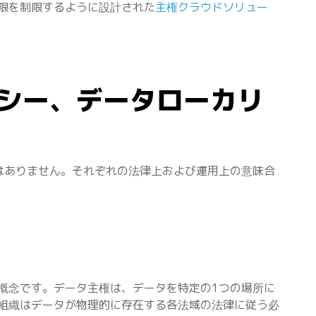
限を制限するように設計された
主権クラウドソリュー
シー、データローカリ
はありません。それぞれの法律上および運用上の意味合
概念です。データ主権は、データを特定の1つの場所に
組織はデータが物理的に存在する各法域の法律に従う必