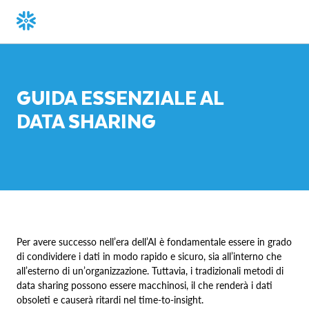
GUIDA ESSENZIALE AL
DATA SHARING
Per avere successo nell’era dell’AI è fondamentale essere in grado
di condividere i dati in modo rapido e sicuro, sia all’interno che
all’esterno di un’organizzazione. Tuttavia, i tradizionali metodi di
data sharing possono essere macchinosi, il che renderà i dati
obsoleti e causerà ritardi nel time-to-insight.