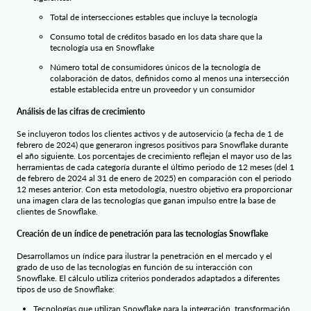
Total de intersecciones estables que incluye la tecnología
Consumo total de créditos basado en los data share que la
tecnología usa en Snowflake
Número total de consumidores únicos de la tecnología de
colaboración de datos, definidos como al menos una intersección
estable establecida entre un proveedor y un consumidor
Análisis de las cifras de crecimiento
Se incluyeron todos los clientes activos y de autoservicio (a fecha de 1 de
febrero de 2024) que generaron ingresos positivos para Snowflake durante
el año siguiente. Los porcentajes de crecimiento reflejan el mayor uso de las
herramientas de cada categoría durante el último periodo de 12 meses (del 1
de febrero de 2024 al 31 de enero de 2025) en comparación con el periodo
12 meses anterior. Con esta metodología, nuestro objetivo era proporcionar
una imagen clara de las tecnologías que ganan impulso entre la base de
clientes de Snowflake.
Creación de un índice de penetración para las tecnologías Snowflake
Desarrollamos un índice para ilustrar la penetración en el mercado y el
grado de uso de las tecnologías en función de su interacción con
Snowflake. El cálculo utiliza criterios ponderados adaptados a diferentes
tipos de uso de Snowflake:
Tecnologías que utilizan Snowflake para la integración, transformación