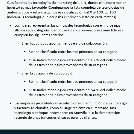
Clasificamos las tecnologías de marketing de 1 a N, donde el número menor
(puesto) es más favorable. Combinamos la lista completa de tecnologías de
ambos grupos y estandarizamos esa clasificación del 0 al 100. (El 100
indicaba la tecnología que ocupaba el primer puesto en cada métrica).
Los líderes representan las principales tecnologías con el índice más
alto de cada categoría. Identificamos a los proveedores como líderes si
cumplen los siguientes criterios:
Si en todas las categorías menos en la de colaboración:
Se han clasificado entre los tres primeros en su categoría
O su índice tecnológico está dentro del 87 % del índice medio
de los tres principales proveedores de su categoría
Si en la categoría de colaboración:
Se han clasificado entre los tres primeros en su categoría
O su índice tecnológico está dentro del 94 % del índice medio
de los tres principales proveedores de su categoría
Las empresas prometedoras se seleccionaron en función de su liderazgo
y factores adicionales, como su auge reciente en el mercado, una
tecnología o enfoque innovadores en Snowflake, o la demostración
reciente de unas funciones eficaces para los clientes.