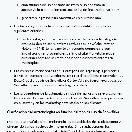
eran titulares de un contrato de aforo o un contrato de
autoservicio o a petición con una fecha de finalización válida, y
generaron ingresos para Snowflake en el último año.
Las tecnologías consideradas para el análisis debían cumplir los
siguientes criterios:
Las tecnologías que se tuvieron en cuenta para cada categoría
evaluada debían ser miembros activos de Snowflake Partner
Network (SPN), tener vigente un acuerdo comparable con
Snowflake o ser proveedores de Snowflake Marketplace que
hubieran aceptado los términos y condiciones relevantes de
Marketplace.
Las empresas mencionadas en la categoría de large language models
(LLM) representan a proveedores con LLM disponibles en Snowflake AI
Data Cloud a través de Snowflake Cortex AI y no fueron evaluadas por
Snowflake para el modern marketing data stack.
Los proveedores de la categoría de nube de marketing se evaluaron en
función de diversos factores, como el uso de Snowflake y su presencia
en el sector y en los marketing data stacks de los clientes.
Clasificación de las tecnologías en función del tipo de uso de Snowflake
Dado que Snowflake sigue mejorando las capacidades de su plataforma y
ofreciendo varios modelos de implementación de aplicaciones, los
proveedores se integran con el AI Data Cloud de diversas formas para