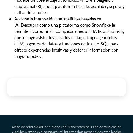
modelos de aprendizaje automático (ML) e inteligencia
empresarial (BI) a una plataforma flexible, escalable, segura y
nativa de la nube.
Acelerar la innovación con analíticas basadas en
IA:
Descubra cómo una plataforma como Snowflake le
permite incorporar sin complicaciones una IA lista para usar,
que incluye asistentes basados en large language models
(LLM), agentes de datos y funciones de text-to-SQL, para
ofrecer experiencias intuitivas y obtener información con
mayor rapidez.
Aviso de privacidad
Condiciones del sitio
Preferencias de comunicación
Cookies Settings
No compartir mi información personal
Asuntos legales