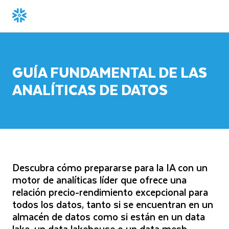
GUÍA FUNDAMENTAL DE LAS
ANALÍTICAS DE DATOS
Descubra cómo prepararse para la IA con un
motor de analíticas líder que ofrece una
relación precio-rendimiento excepcional para
todos los datos, tanto si se encuentran en un
almacén de datos como si están en un data
lake, un data lakehouse o un data mesh.