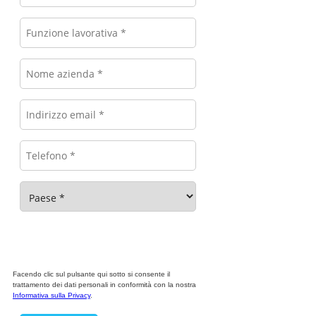
Facendo clic sul pulsante qui sotto si consente il
trattamento dei dati personali in conformità con la nostra
Informativa sulla Privacy
.