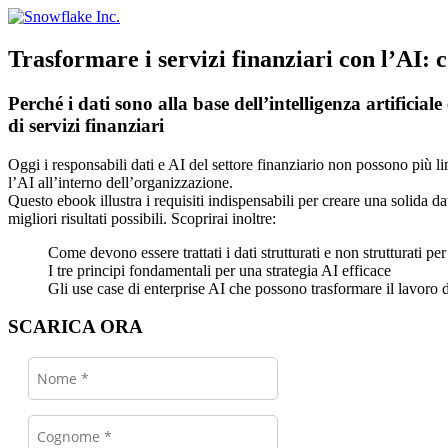
Skip
to
content
Trasformare i servizi finanziari con l’AI:
Perché i dati sono alla base dell’intelligenza artificia
di servizi finanziari
Oggi i responsabili dati e AI del settore finanziario non possono più limi
l’AI all’interno dell’organizzazione.
Questo ebook illustra i requisiti indispensabili per creare una solida da
migliori risultati possibili. Scoprirai inoltre:
Come devono essere trattati i dati strutturati e non strutturati pe
I tre principi fondamentali per una strategia AI efficace
Gli use case di enterprise AI che possono trasformare il lavoro de
SCARICA ORA