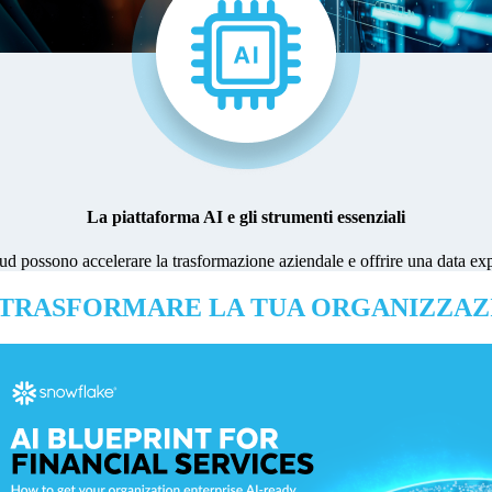
La piattaforma AI e gli strumenti essenziali
ud possono accelerare la trasformazione aziendale e offrire una data expe
 TRASFORMARE LA TUA ORGANIZZAZ