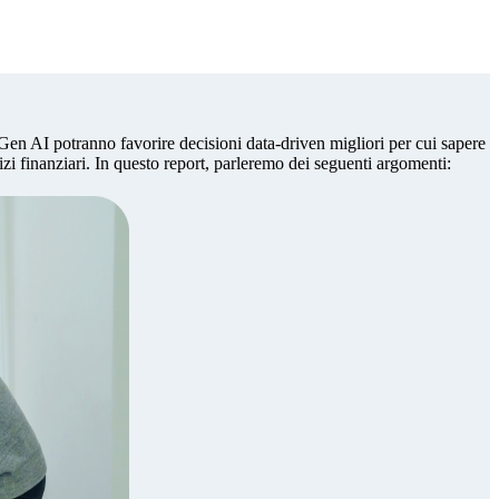
Gen AI potranno favorire decisioni data‑driven migliori per cui sapere
izi finanziari. In questo report, parleremo dei seguenti argomenti: