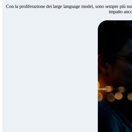
Con la proliferazione dei large language model, sono sempre più numer
impatto anco