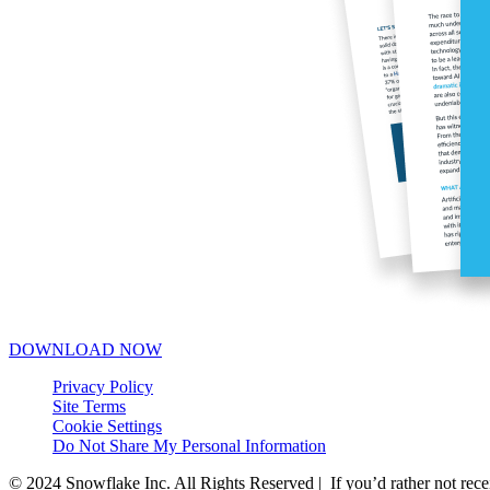
DOWNLOAD NOW
Privacy Policy
Site Terms
Cookie Settings
Do Not Share My Personal Information
© 2024 Snowflake Inc. All Rights Reserved | If you’d rather not rec