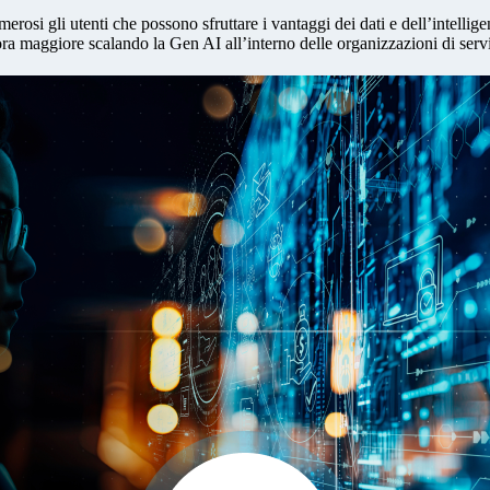
osi gli utenti che possono sfruttare i vantaggi dei dati e dell’intellige
ra maggiore scalando la Gen AI all’interno delle organizzazioni di serviz