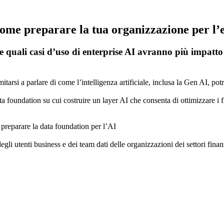
 come preparare la tua organizzazione per l’
le e quali casi d’uso di enterprise AI avranno più impatto
tarsi a parlare di come l’intelligenza artificiale, inclusa la Gen AI, potr
ta foundation su cui costruire un layer AI che consenta di ottimizzare i f
r preparare la data foundation per l’AI
gli utenti business e dei team dati delle organizzazioni dei settori finan