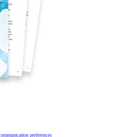
 communication preferences